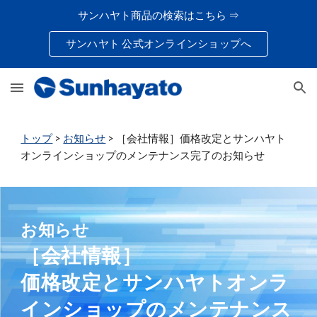
サンハヤト商品の検索はこちら ⇒
Skip to main content
Skip to navigation
サンハヤト 公式オンラインショップへ
トップ
>
お知らせ
> ［会社情報］価格改定とサンハヤト
オンラインショップのメンテナンス完了のお知らせ
お知らせ
［会社情報］
価格改定とサンハヤトオンラ
インショップのメンテナンス