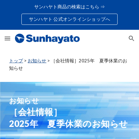
サンハヤト商品の検索はこちら ⇒
Skip to main content
Skip to navigation
サンハヤト 公式オンラインショップへ
トップ
>
お知らせ
> ［会社情報］2025年 夏季休業のお
知らせ
お知らせ
［会社情報］
202
5
年 夏季休業のお知らせ