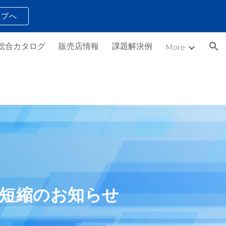
ップへ
ion
総合カタログ
販売店情報
課題解決例
More
短縮のお知らせ