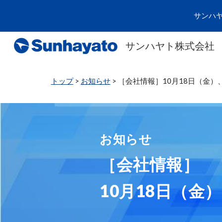
サンハ
Sk
サンハヤト株式会社
トップ
>
お知らせ
> ［会社情報］10月18日（金）
お知らせ
［会社情報］
10月18日（金）