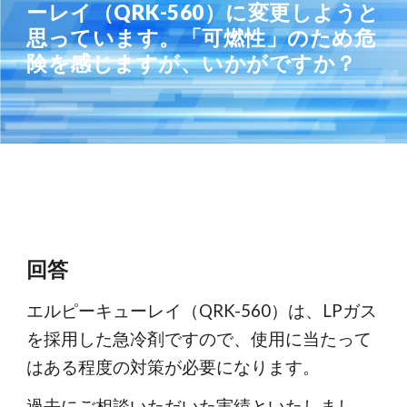
ーレイ（QRK-560）に変更しようと
思っています。「可燃性」のため危
険を感じますが、いかがですか？
回答
エルピーキューレイ（QRK-560）は、LPガス
を採用した急冷剤ですので、使用に当たって
はある程度の対策が必要になります。
過去にご相談いただいた実績といたしまし