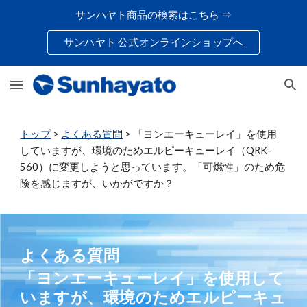
サンハヤト商品の検索はこちら ⇒
Skip to main content
Skip to navigation
サンハヤト 公式オンラインショップへ
トップ
>
よくある質問
>
「ヨンエーキューレイ」を使用
していますが、環境のためエルピーキューレイ（QRK-
560）に変更しようと思っています。「可燃性」のため危
険を感じますが、いかがですか？
よくある質問
「ヨンエーキューレイ」を使用して
いますが、環境のためエルピーキュ